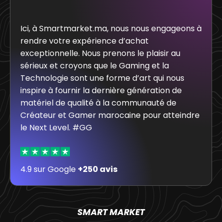
Ici, à Smartmarket.ma, nous nous engageons à
rendre votre expérience d’achat
exceptionnelle. Nous prenons le plaisir au
sérieux et croyons que le Gaming et la
Technologie sont une forme d’art qui nous
inspire à fournir la dernière génération de
matériel de qualité à la communauté de
Créateur et Gamer marocaine pour atteindre
le Next Level. #GG
4.9 sur Google
+250 avis
SMART MARKET