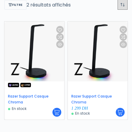
2 résultats affichés
FILTRE
LIMITED
OFFER
Razer Support Casque
Razer Support Casque
Chroma
Chroma
En stock
1 299
DH
En stock