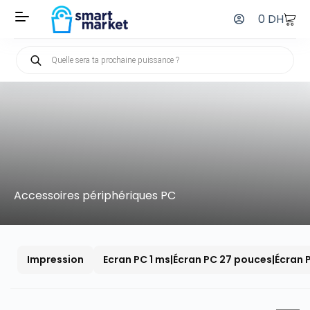
0
DH
Accessoires périphériques PC
Impression
Ecran PC 1 ms|Écran PC 27 pouces|Écran 