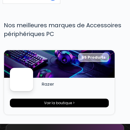
Nos meilleures marques de Accessoires
périphériques PC
65 Produits
Razer
Voir la boutique >