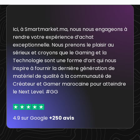
Ici, à Smartmarket.ma, nous nous engageons à
rendre votre expérience d’achat
exceptionnelle. Nous prenons le plaisir au
sérieux et croyons que le Gaming et la
Technologie sont une forme d’art qui nous
inspire à fournir la dernière génération de
matériel de qualité à la communauté de
Créateur et Gamer marocaine pour atteindre
le Next Level. #GG
4.9 sur Google
+250 avis