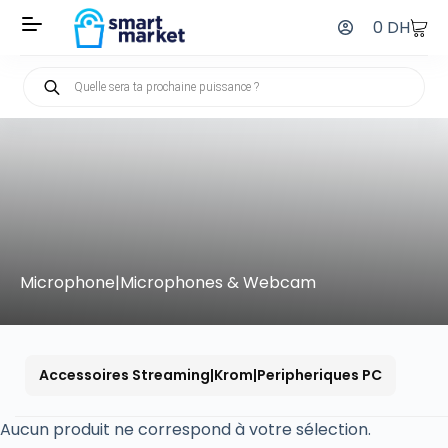
0
DH
Microphone|Microphones & Webcam
Accessoires Streaming|Krom|Peripheriques PC
Aucun produit ne correspond à votre sélection.