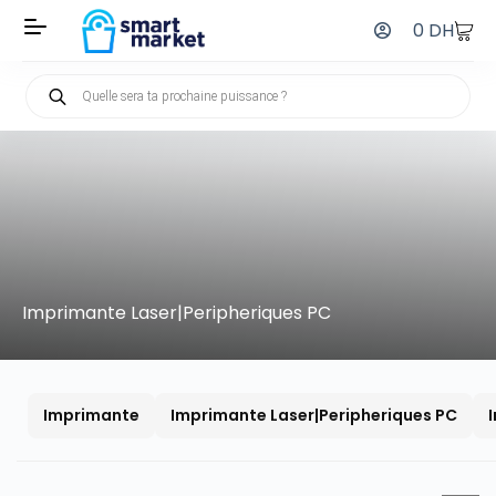
0
DH
Imprimante Laser|Peripheriques PC
Imprimante
Imprimante Laser|Peripheriques PC