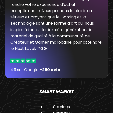
rendre votre expérience d’achat
exceptionnelle. Nous prenons le plaisir au
sérieux et croyons que le Gaming et la
Technologie sont une forme d’art qui nous
inspire à fournir la dernière génération de
matériel de qualité à la communauté de
Créateur et Gamer marocaine pour atteindre
le Next Level. #GG
4.9 sur Google
+250 avis
SMART MARKET
Services