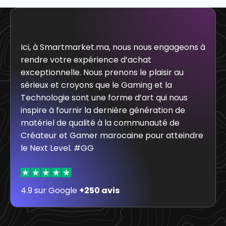
Ici, à Smartmarket.ma, nous nous engageons à
rendre votre expérience d’achat
exceptionnelle. Nous prenons le plaisir au
sérieux et croyons que le Gaming et la
Technologie sont une forme d’art qui nous
inspire à fournir la dernière génération de
matériel de qualité à la communauté de
Créateur et Gamer marocaine pour atteindre
le Next Level. #GG
4.9 sur Google
+250 avis