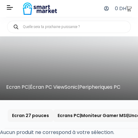
0
DH
Ecran PC|Écran PC ViewSonic|Peripheriques PC
Ecran 27 pouces
Ecrans PC|Moniteur Gamer MSI|Unc
Aucun produit ne correspond à votre sélection.