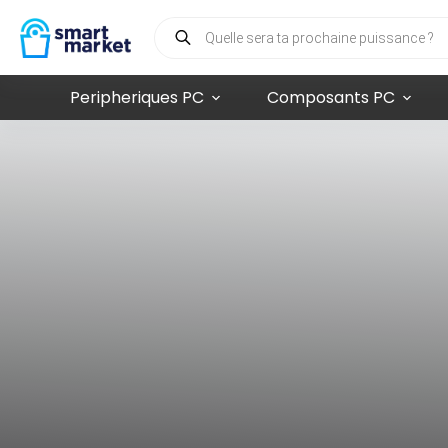
Peripheriques PC
Composants PC