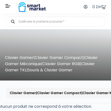
0
DH
Clavier Gamer|Clavier Gamer Compact|Clavier
Gamer Mécanique|Clavier Gamer RGB|Clavier
Gamer TKL|Souris & Clavier Gamer
Clavier Gamer|Clavier Gamer Compact|Clavier Gamer M
Aucun produit ne correspond à votre sélection.