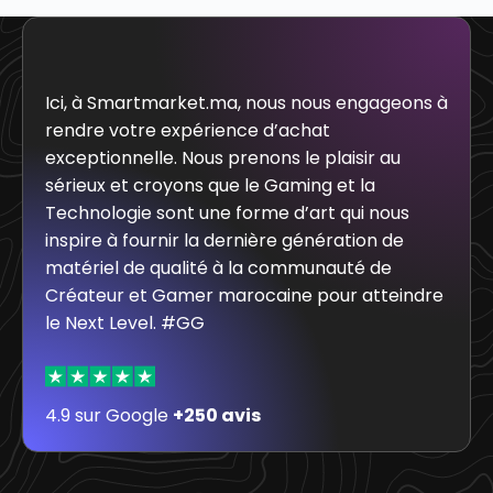
Ici, à Smartmarket.ma, nous nous engageons à
rendre votre expérience d’achat
exceptionnelle. Nous prenons le plaisir au
sérieux et croyons que le Gaming et la
Technologie sont une forme d’art qui nous
inspire à fournir la dernière génération de
matériel de qualité à la communauté de
Créateur et Gamer marocaine pour atteindre
le Next Level. #GG
4.9 sur Google
+250 avis