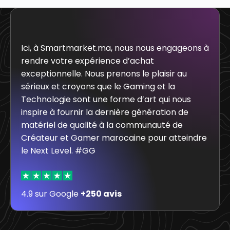
Ici, à Smartmarket.ma, nous nous engageons à
rendre votre expérience d’achat
exceptionnelle. Nous prenons le plaisir au
sérieux et croyons que le Gaming et la
Technologie sont une forme d’art qui nous
inspire à fournir la dernière génération de
matériel de qualité à la communauté de
Créateur et Gamer marocaine pour atteindre
le Next Level. #GG
4.9 sur Google
+250 avis