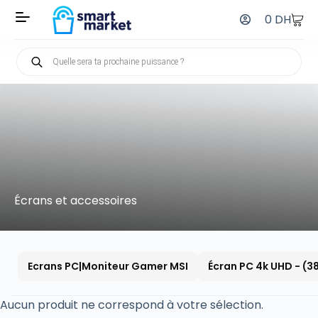
0
DH
Écrans et accessoires
Ecrans PC|Moniteur Gamer MSI
Écran PC 4k UHD - (3
Aucun produit ne correspond à votre sélection.