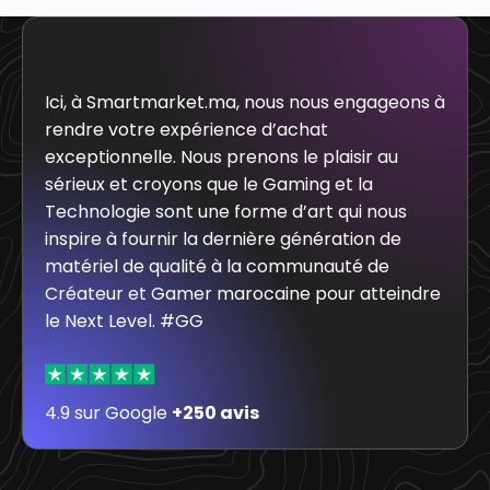
Ici, à Smartmarket.ma, nous nous engageons à
rendre votre expérience d’achat
exceptionnelle. Nous prenons le plaisir au
sérieux et croyons que le Gaming et la
Technologie sont une forme d’art qui nous
inspire à fournir la dernière génération de
matériel de qualité à la communauté de
Créateur et Gamer marocaine pour atteindre
le Next Level. #GG
4.9 sur Google
+250 avis