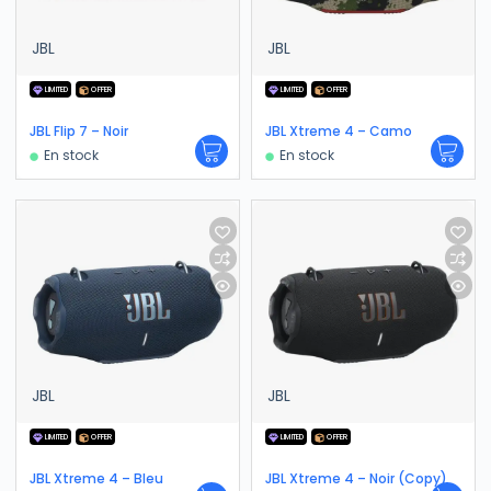
JBL
JBL
LIMITED
OFFER
LIMITED
OFFER
JBL Flip 7 – Noir
JBL Xtreme 4 – Camo
En stock
En stock
JBL
JBL
LIMITED
OFFER
LIMITED
OFFER
JBL Xtreme 4 – Bleu
JBL Xtreme 4 – Noir (Copy)