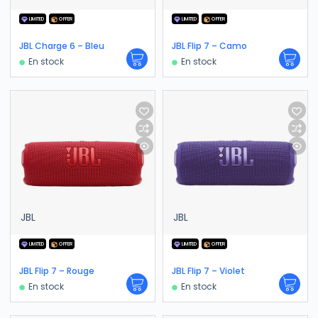
LIMITED
OFFER
LIMITED
OFFER
JBL Charge 6 – Bleu
JBL Flip 7 – Camo
En stock
En stock
JBL
JBL
LIMITED
OFFER
LIMITED
OFFER
JBL Flip 7 – Rouge
JBL Flip 7 – Violet
En stock
En stock