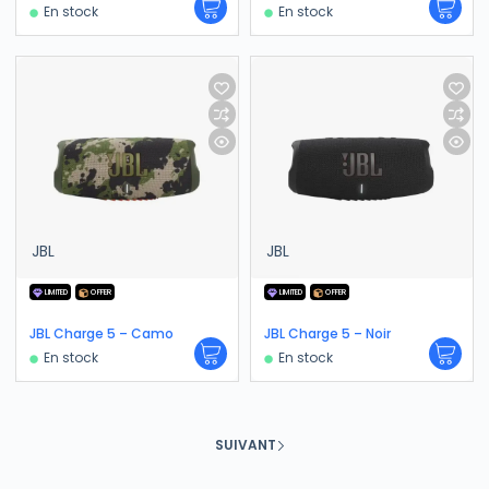
En stock
En stock
JBL
JBL
LIMITED
OFFER
LIMITED
OFFER
JBL Charge 5 – Camo
JBL Charge 5 – Noir
En stock
En stock
SUIVANT