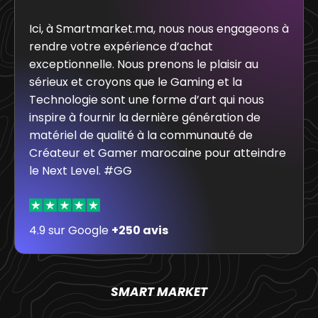
Ici, à Smartmarket.ma, nous nous engageons à
rendre votre expérience d’achat
exceptionnelle. Nous prenons le plaisir au
sérieux et croyons que le Gaming et la
Technologie sont une forme d’art qui nous
inspire à fournir la dernière génération de
matériel de qualité à la communauté de
Créateur et Gamer marocaine pour atteindre
le Next Level. #GG
4.9 sur Google
+250 avis
SMART MARKET