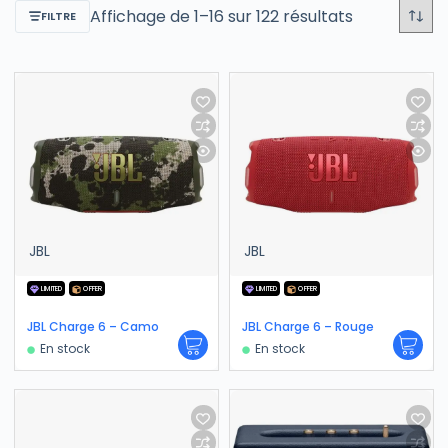
Affichage de 1–16 sur 122 résultats
FILTRE
JBL
JBL
LIMITED
OFFER
LIMITED
OFFER
JBL Charge 6 – Camo
JBL Charge 6 – Rouge
En stock
En stock