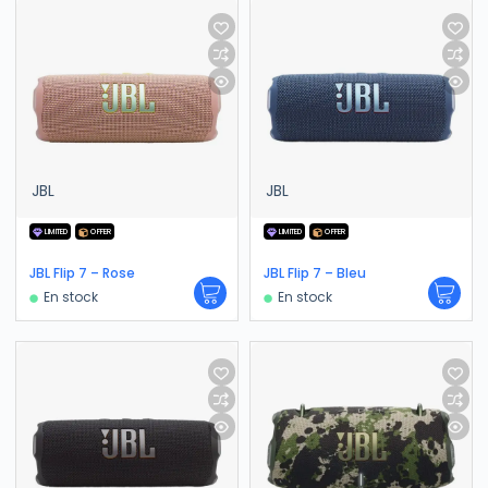
JBL
JBL
LIMITED
OFFER
LIMITED
OFFER
JBL Flip 7 – Rose
JBL Flip 7 – Bleu
En stock
En stock