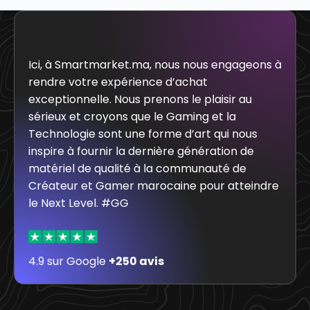
Ici, à Smartmarket.ma, nous nous engageons à
rendre votre expérience d’achat
exceptionnelle. Nous prenons le plaisir au
sérieux et croyons que le Gaming et la
Technologie sont une forme d’art qui nous
inspire à fournir la dernière génération de
matériel de qualité à la communauté de
Créateur et Gamer marocaine pour atteindre
le Next Level. #GG
4.9 sur Google
+250 avis