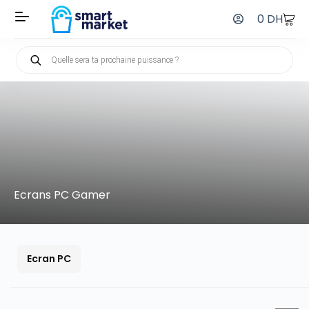
0
DH
Ecrans PC Gamer
Ecran PC