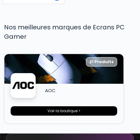
Nos meilleures marques de Ecrans PC
Gamer
21 Produits
AOC
Voir la boutique >