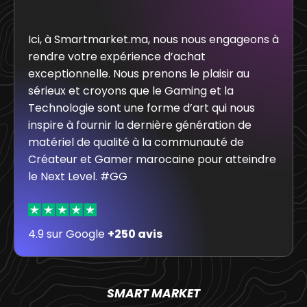
Ici, à Smartmarket.ma, nous nous engageons à
rendre votre expérience d’achat
exceptionnelle. Nous prenons le plaisir au
sérieux et croyons que le Gaming et la
Technologie sont une forme d’art qui nous
inspire à fournir la dernière génération de
matériel de qualité à la communauté de
Créateur et Gamer marocaine pour atteindre
le Next Level. #GG
4.9 sur Google
+250 avis
SMART MARKET