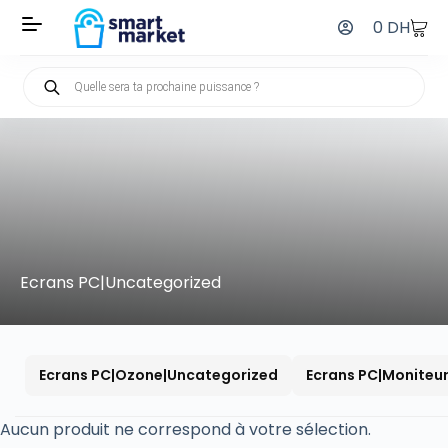
0
DH
Ecrans PC|Uncategorized
Ecrans PC|Ozone|Uncategorized
Ecrans PC|Moniteu
Aucun produit ne correspond à votre sélection.