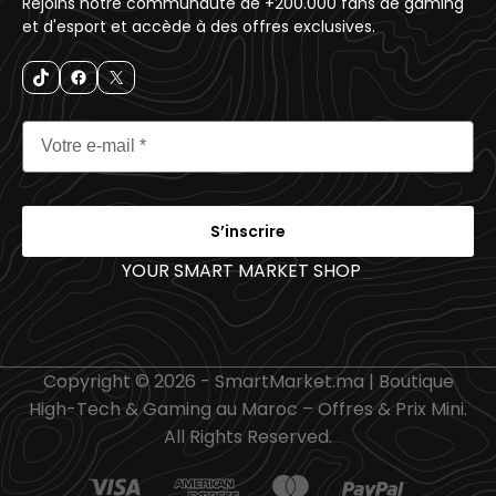
Rejoins notre communauté de +200.000 fans de gaming
et d'esport et accède à des offres exclusives.
S’inscrire
YOUR SMART MARKET SHOP
_
Copyright © 2026 - SmartMarket.ma | Boutique
High-Tech & Gaming au Maroc – Offres & Prix Mini.
All Rights Reserved.