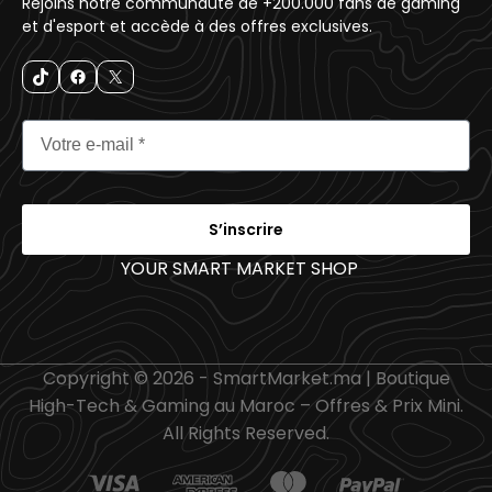
Rejoins notre communauté de +200.000 fans de gaming
et d'esport et accède à des offres exclusives.
S’inscrire
YOUR SMART MARKET SHOP
_
Copyright © 2026 - SmartMarket.ma | Boutique
High-Tech & Gaming au Maroc – Offres & Prix Mini.
All Rights Reserved.