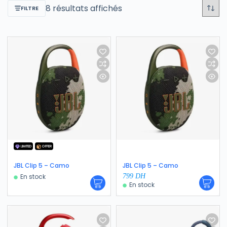
8 résultats affichés
FILTRE
LIMITED
OFFER
JBL Clip 5 – Camo
JBL Clip 5 – Camo
En stock
799
DH
En stock