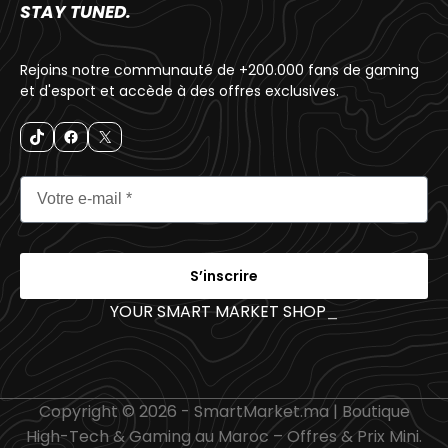
STAY TUNED.
Rejoins notre communauté de +200.000 fans de gaming
et d'esport et accède à des offres exclusives.
S’inscrire
YOUR SMART MARKET SHOP
_
Copyright © 2026 - SmartMarket.ma | Boutique
High-Tech & Gaming au Maroc – Offres & Prix Mini.