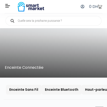
0
DH
Enceinte Connectée
Enceinte Sans Fil
Enceinte Bluetooth
Haut-parleu