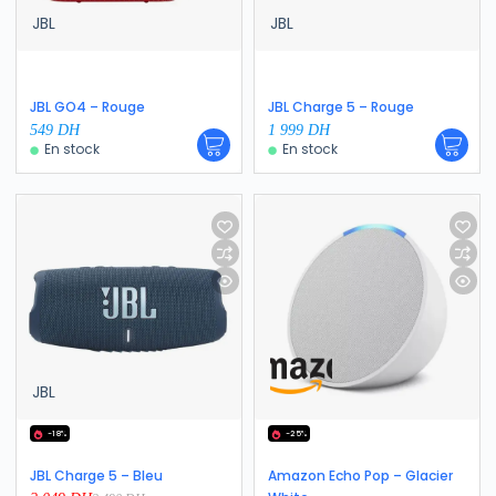
JBL
JBL
JBL GO4 – Rouge
JBL Charge 5 – Rouge
549
DH
1 999
DH
En stock
En stock
JBL
-18%
-25%
JBL Charge 5 – Bleu
Amazon Echo Pop – Glacier