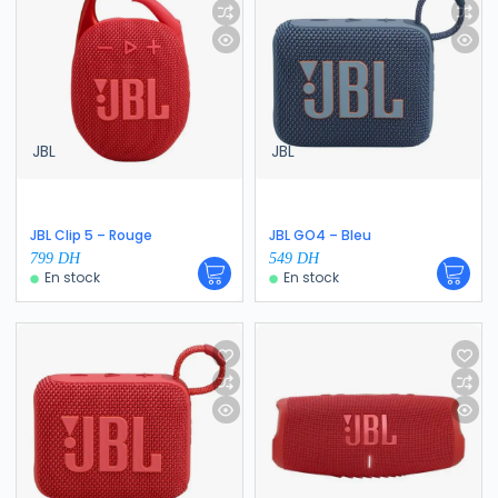
JBL
JBL
JBL Clip 5 – Rouge
JBL GO4 – Bleu
799
DH
549
DH
En stock
En stock