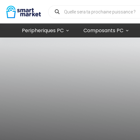
Peripheriques PC
Composants PC