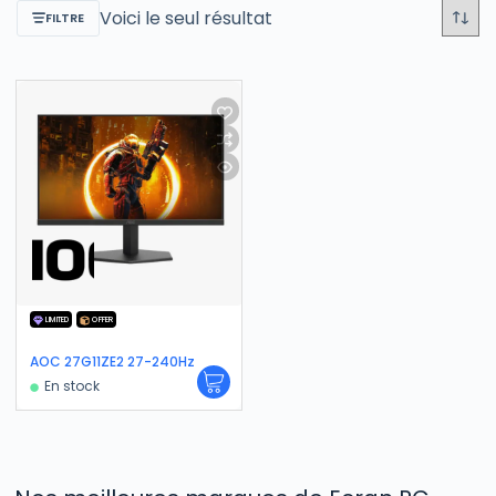
Voici le seul résultat
FILTRE
LIMITED
OFFER
AOC 27G11ZE2 27-240Hz
En stock