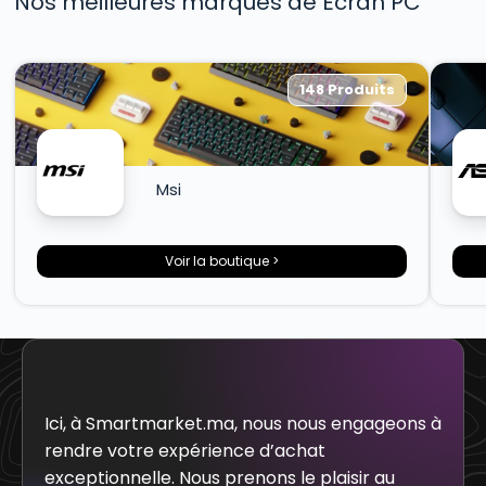
Nos meilleures marques de Ecran PC
148 Produits
Msi
Voir la boutique >
Ici, à Smartmarket.ma, nous nous engageons à
rendre votre expérience d’achat
exceptionnelle. Nous prenons le plaisir au