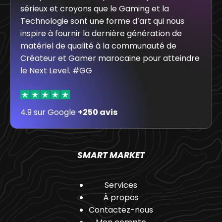
sérieux et croyons que le Gaming et la
Technologie sont une forme d’art qui nous
inspire à fournir la dernière génération de
matériel de qualité à la communauté de
Créateur et Gamer marocaine pour atteindre
le Next Level. #GG
4.9 sur Google
+250 avis
SMART MARKET
Services
À propos
Contactez-nous