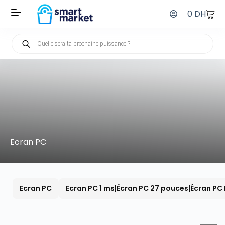
0
DH
Ecran PC
Ecran PC
Ecran PC 1 ms|Écran PC 27 pouces|Écran PC 