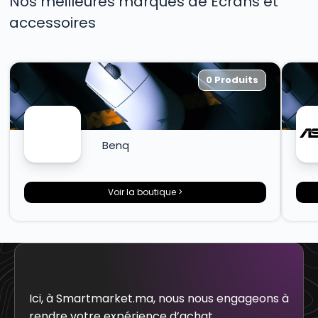
Nos meilleures marques de Écrans et
accessoires
0 Produits
Benq
Voir la boutique >
Ici, à Smartmarket.ma, nous nous engageons à
rendre votre expérience d’achat