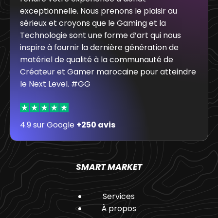
exceptionnelle. Nous prenons le plaisir au
sérieux et croyons que le Gaming et la
Technologie sont une forme d’art qui nous
inspire à fournir la dernière génération de
matériel de qualité à la communauté de
Créateur et Gamer marocaine pour atteindre
le Next Level. #GG
4.9 sur Google
+250 avis
SMART MARKET
Services
À propos