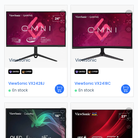
ViewSonic
ViewSonic
LIMITED
OFFER
LIMITED
OFFER
ViewSonic VX2428J
ViewSonic VX2418C
En stock
En stock