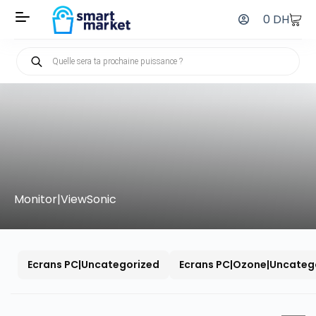
0
DH
Monitor|ViewSonic
Ecrans PC|Uncategorized
Ecrans PC|Ozone|Uncateg