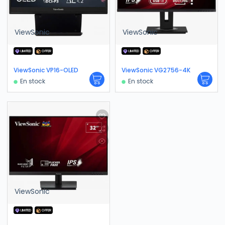
ViewSonic
ViewSonic
LIMITED
OFFER
LIMITED
OFFER
ViewSonic VP16-OLED
ViewSonic VG2756-4K
En stock
En stock
ViewSonic
LIMITED
OFFER