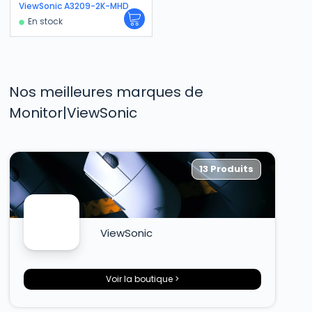
ViewSonic A3209-2K-MHD
En stock
Nos meilleures marques de
Monitor|ViewSonic
13 Produits
ViewSonic
Voir la boutique >