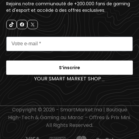
Rejoins notre communauté de +200.000 fans de gaming
et d'esport et accède à des offres exclusives.
S’inscrire
YOUR SMART MARKET SHOP
_
Copyright © 2026 - SmartMarket.ma | Boutique
High-Tech & Gaming au Maroc – Offres & Prix Mini.
All Rights Reserved.