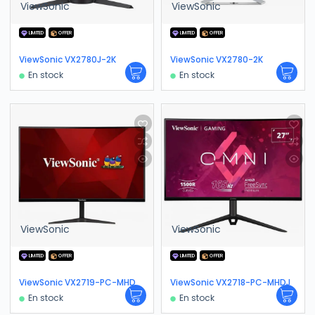
ViewSonic
ViewSonic
LIMITED
OFFER
LIMITED
OFFER
ViewSonic VX2780J-2K
ViewSonic VX2780-2K
En stock
En stock
ViewSonic
ViewSonic
LIMITED
OFFER
LIMITED
OFFER
ViewSonic VX2719-PC-MHD
ViewSonic VX2718-PC-MHDJ
En stock
En stock