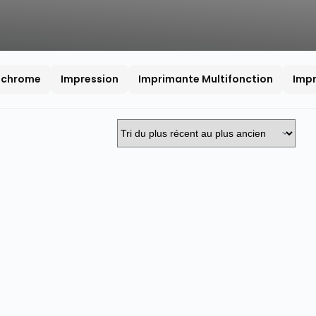
ochrome
Impression
Imprimante Multifonction
Impr