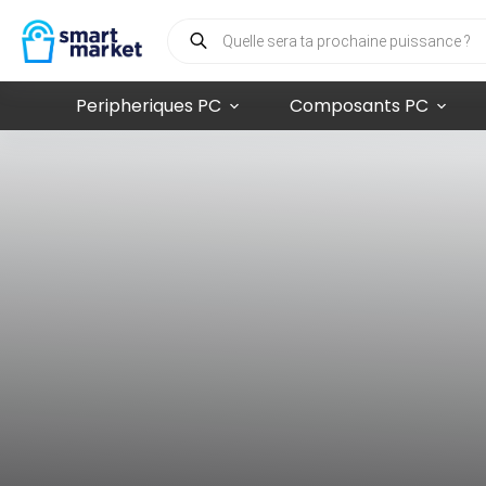
Peripheriques PC
Composants PC