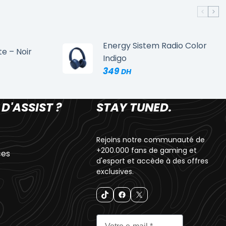
Energy Sistem Radio Color
te – Noir
Indigo
349
 D'ASSIST ?
STAY TUNED.
Rejoins notre communauté de
+200.000 fans de gaming et
ces
d'esport et accède à des offres
exclusives.