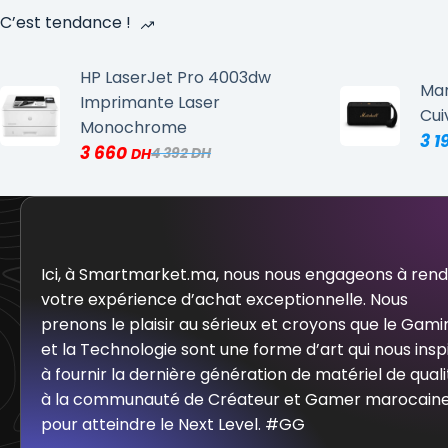
C’est tendance !
HP LaserJet Pro 4003dw
Mar
Imprimante Laser
Cui
Monochrome
3 1
3 660
4 392
Ici, à Smartmarket.ma, nous nous engageons à ren
votre expérience d’achat exceptionnelle. Nous
prenons le plaisir au sérieux et croyons que le Gami
et la Technologie sont une forme d’art qui nous insp
à fournir la dernière génération de matériel de quali
à la communauté de Créateur et Gamer marocain
pour atteindre le Next Level. #GG