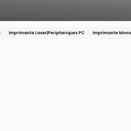
e
Imprimante Laser|Peripheriques PC
Imprimante Mon