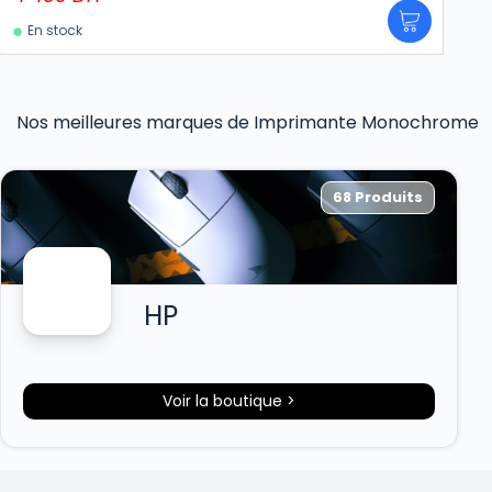
En stock
Nos meilleures marques de Imprimante Monochrome
68 Produits
HP
Voir la boutique >