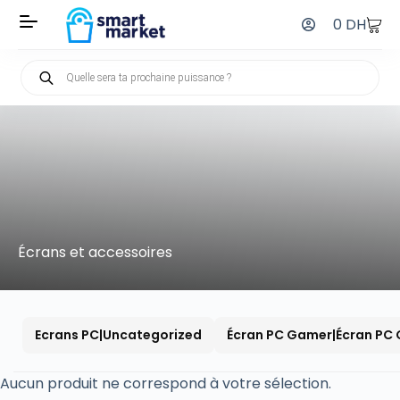
0
DH
Écrans et accessoires
Ecrans PC|Uncategorized
Écran PC Gamer|Écran PC G
Aucun produit ne correspond à votre sélection.