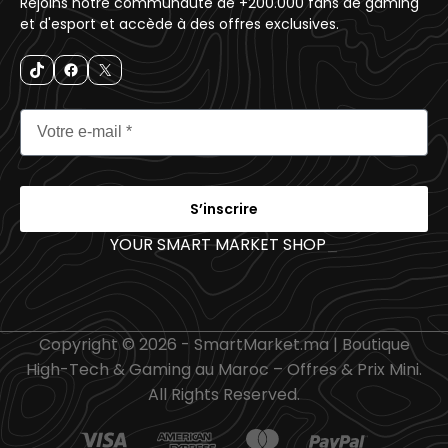
Rejoins notre communauté de +200.000 fans de gaming
et d'esport et accède à des offres exclusives.
S’inscrire
YOUR SMART MARKET SHOP
_
Copyright © 2026 - SmartMarket.ma | Boutique
High-Tech & Gaming au Maroc – Offres & Prix Mini.
All Rights Reserved.