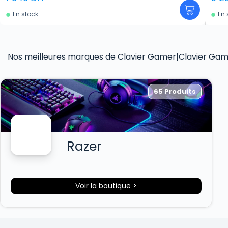
En stock
En 
Nos meilleures marques de Clavier Gamer|Clavier Gam
65 Produits
Razer
Voir la boutique >