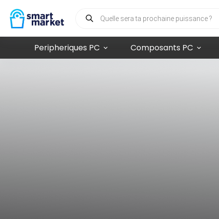
Peripheriques PC
Composants PC