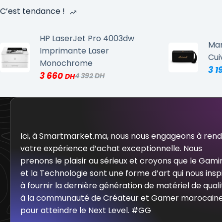
C’est tendance !
HP LaserJet Pro 4003dw
Mar
Imprimante Laser
Cui
Monochrome
3 1
3 660
4 392
Ici, à Smartmarket.ma, nous nous engageons à ren
votre expérience d’achat exceptionnelle. Nous
prenons le plaisir au sérieux et croyons que le Gami
et la Technologie sont une forme d’art qui nous insp
à fournir la dernière génération de matériel de quali
à la communauté de Créateur et Gamer marocain
pour atteindre le Next Level. #GG