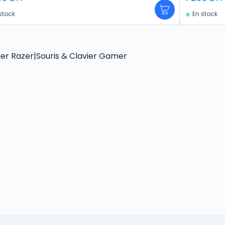
stock
En stock
er Razer|Souris & Clavier Gamer