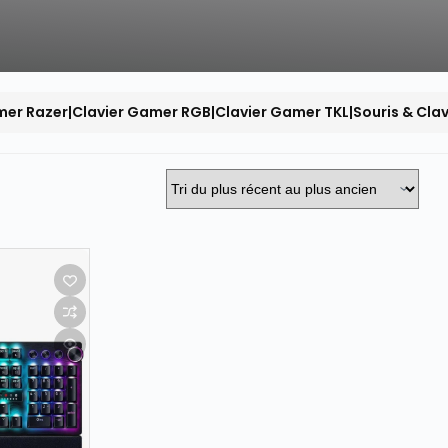
r Razer|Clavier Gamer RGB|Clavier Gamer TKL|Souris & Cla