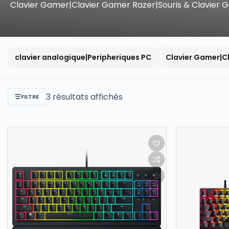
Clavier Gamer|Clavier Gamer Razer|Souris & Clavier
clavier analogique|Peripheriques PC
Clavier Gamer|C
3 résultats affichés
FILTRE