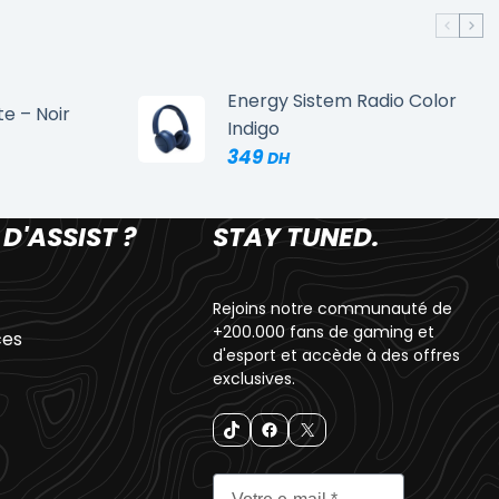
Energy Sistem Radio Color
te – Noir
Indigo
349
 D'ASSIST ?
STAY TUNED.
Rejoins notre communauté de
+200.000 fans de gaming et
ces
d'esport et accède à des offres
exclusives.