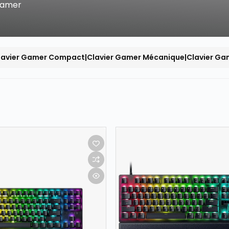
 Gamer
lavier Gamer Compact|Clavier Gamer Mécanique|Clavier Game