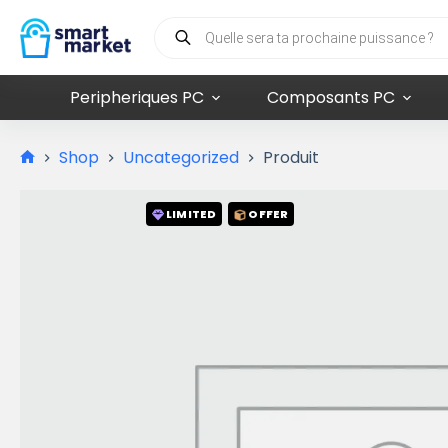
Peripheriques PC
Composants PC
Shop
Uncategorized
Produit
LIMITED
OFFER