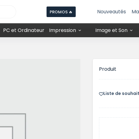
Nouveautés
Ma
PROMOS 🔥
PC et Ordinateur
Impression
Image et Son
Produit
Liste de souhai