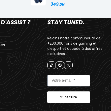
349
 D'ASSIST ?
STAY TUNED.
Rejoins notre communauté de
+200.000 fans de gaming et
ces
d'esport et accède à des offres
exclusives.
S’inscrire