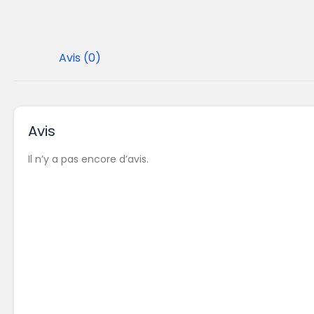
Avis (0)
Avis
Il n’y a pas encore d’avis.