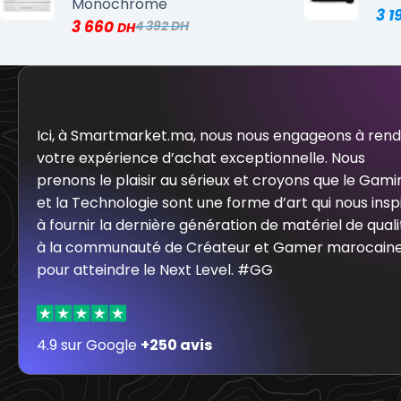
Monochrome
3 1
3 660
4 392
Ici, à Smartmarket.ma, nous nous engageons à ren
votre expérience d’achat exceptionnelle. Nous
prenons le plaisir au sérieux et croyons que le Gami
et la Technologie sont une forme d’art qui nous insp
à fournir la dernière génération de matériel de quali
à la communauté de Créateur et Gamer marocain
pour atteindre le Next Level. #GG
4.9 sur Google
+250 avis