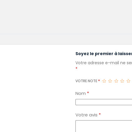
Soyez le premier à laisse
Votre adresse e-mail ne ser
*
VOTRE NOTE
*
Nom
*
Votre avis
*