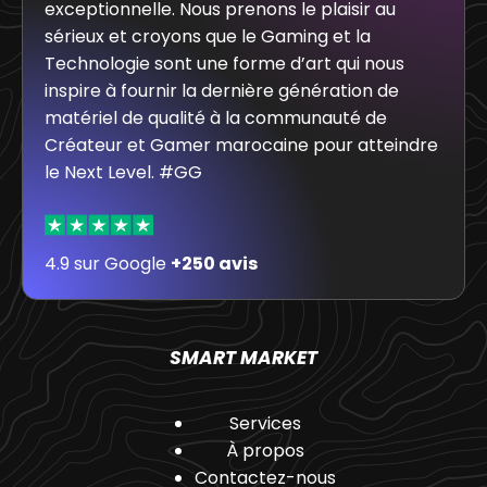
exceptionnelle. Nous prenons le plaisir au
sérieux et croyons que le Gaming et la
Technologie sont une forme d’art qui nous
inspire à fournir la dernière génération de
matériel de qualité à la communauté de
Créateur et Gamer marocaine pour atteindre
le Next Level. #GG
4.9 sur Google
+250 avis
SMART MARKET
Services
À propos
Contactez-nous