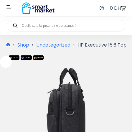
0
DH
Shop
Uncategorized
HP Executive 15.6 Top 
-17%
LIMITED
OFFER