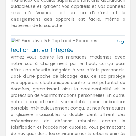
matériaux de qualité supérieure font une déclaration
audacieuse et gardent vos appareils et vos données
sous clé. Voyager est un jeu d’enfant et le
chargement des
appareils est facile, même à
l’extérieur de la sacoche.
Pro
tection antivol intégrée
Armez-vous contre les menaces modernes avec
notre sac à chargement par le haut, conçu pour
offrir une sécurité inégalée à vos effets personnels.
Doté d’une poche de blocage RFID, ce sac protège
vos appareils électroniques contre le vol potentiel de
données, garantissant ainsi la confidentialité et la
protection de vos informations personnelles. En outre,
notre compartiment verrouillable pour ordinateur
portable, méticuleusement conçu, et nos fermetures
à glissière incassables à double dent offrent des
mécanismes de défense robustes contre la
falsification et l’accès non autorisé, vous permettant
de naviguer dans les environnements urbains animés