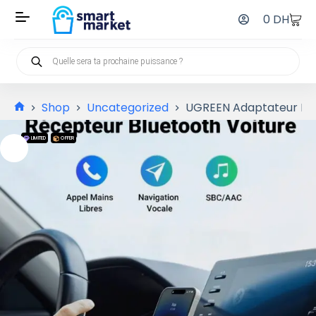
0
DH
Shop
Uncategorized
UGREEN Adaptateur Blue
LIMITED
OFFER