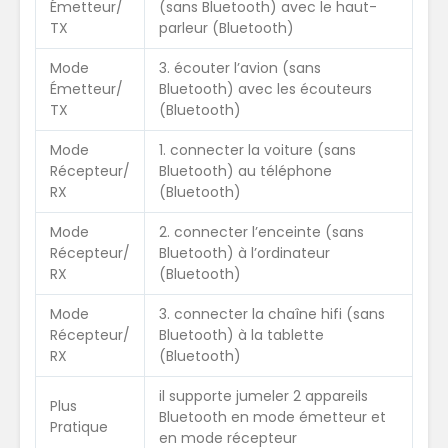
Émetteur/
(sans Bluetooth) avec le haut-
TX
parleur (Bluetooth)
Mode
3. écouter l’avion (sans
Émetteur/
Bluetooth) avec les écouteurs
TX
(Bluetooth)
Mode
1. connecter la voiture (sans
Récepteur/
Bluetooth) au téléphone
RX
(Bluetooth)
Mode
2. connecter l’enceinte (sans
Récepteur/
Bluetooth) à l’ordinateur
RX
(Bluetooth)
Mode
3. connecter la chaîne hifi (sans
Récepteur/
Bluetooth) à la tablette
RX
(Bluetooth)
il supporte jumeler 2 appareils
Plus
Bluetooth en mode émetteur et
Pratique
en mode récepteur