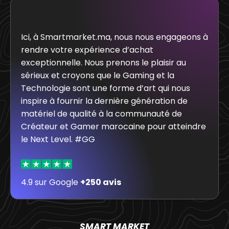
Ici, à Smartmarket.ma, nous nous engageons à
rendre votre expérience d’achat
exceptionnelle. Nous prenons le plaisir au
sérieux et croyons que le Gaming et la
Technologie sont une forme d’art qui nous
inspire à fournir la dernière génération de
matériel de qualité à la communauté de
Créateur et Gamer marocaine pour atteindre
le Next Level. #GG
4.9 sur Google
+250 avis
SMART MARKET