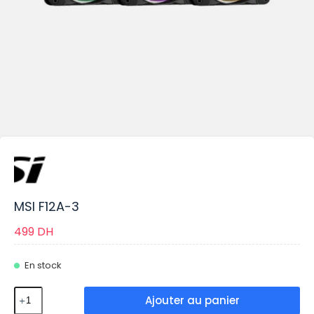
MSI F12A-3
499
DH
En stock
Ajouter au panier