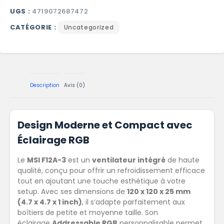
UGS :
4719072687472
CATÉGORIE :
Uncategorized
Description
Avis (0)
Design Moderne et Compact avec
Éclairage RGB
Le
MSI F12A-3
est un
ventilateur intégré
de haute
qualité, conçu pour offrir un refroidissement efficace
tout en ajoutant une touche esthétique à votre
setup. Avec ses dimensions de
120 x 120 x 25 mm
(4.7 x 4.7 x 1 inch)
, il s’adapte parfaitement aux
boîtiers de petite et moyenne taille. Son
éclairage
Addressable RGB
personnalisable permet