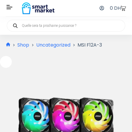
0
DH
Shop
Uncategorized
MSI F12A-3