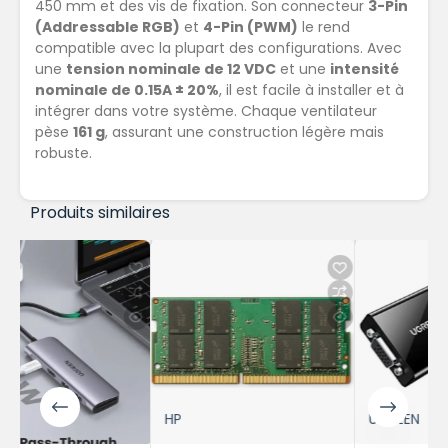
450 mm et des vis de fixation. Son connecteur
3-Pin
(Addressable RGB)
et
4-Pin (PWM)
le rend
compatible avec la plupart des configurations. Avec
une
tension nominale de 12 VDC
et une
intensité
nominale de 0.15A ± 20%
, il est facile à installer et à
intégrer dans votre système. Chaque ventilateur
pèse
161 g
, assurant une construction légère mais
robuste.
Produits similaires
HP
UGREEN