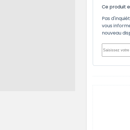
Ce produit 
Pas d'inquié
vous informe
nouveau dis