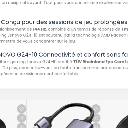
 et un design attrayant. Tout pour vous donner une expérience vi
Conçu pour des sessions de jeu prolongées
aîchissement de
144 Hz
, combiné à un temps de réponse de
1 
ing Lenovo G24-10 est
soutenu par la technologie AMD Radeon F
rmettre de vous concentrer sur le jeu.
NOVO G24-10 Connectivité et confort sans fai
iteur
gaming Lenovo G24-10
certifié
TÜV Rheinland Eye Comf
 De plus, connectez-vous en toute transparence aux ordinateurs 
expérience de visionnement confortable.