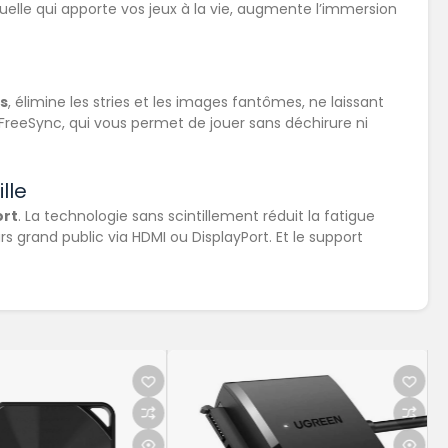
suelle qui apporte vos jeux à la vie, augmente l’immersion
ms
, élimine les stries et les images fantômes, ne laissant
reeSync, qui vous permet de jouer sans déchirure ni
lle
ort
. La technologie sans scintillement réduit la fatigue
grand public via HDMI ou DisplayPort. Et le support