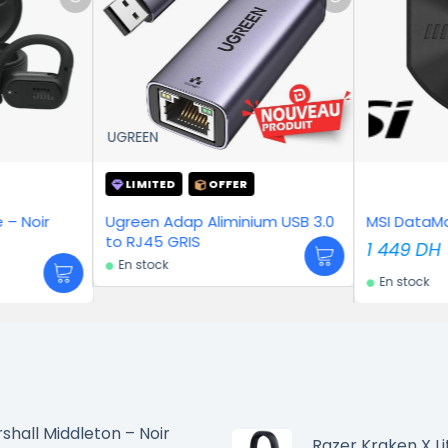
U
OFFER
 Aliminium USB 3.0
MSI DataMag 20Gbps – 1TB
U
S
5
1 449
DH
En stock
shall Middleton – Noir
Razer Kraken X Li