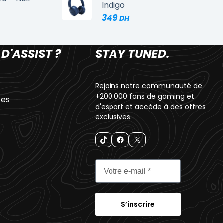
Indigo
349
 D'ASSIST ?
STAY TUNED.
Rejoins notre communauté de
+200.000 fans de gaming et
ces
d'esport et accède à des offres
exclusives.
S’inscrire