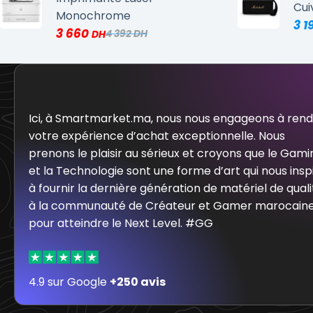
Cui
Monochrome
3 1
3 660
4 392
Ici, à Smartmarket.ma, nous nous engageons à ren
votre expérience d’achat exceptionnelle. Nous
prenons le plaisir au sérieux et croyons que le Gami
et la Technologie sont une forme d’art qui nous insp
à fournir la dernière génération de matériel de quali
à la communauté de Créateur et Gamer marocain
pour atteindre le Next Level. #GG
4.9 sur Google
+250 avis