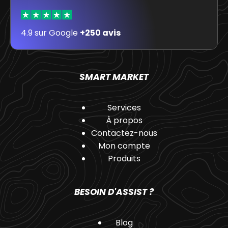
4.9 sur Google
+250 avis
SMART MARKET
Services
À propos
Contactez-nous
Mon compte
Produits
BESOIN D'ASSIST ?
Blog