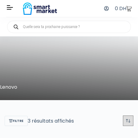
0
DH
Lenovo
3 résultats affichés
FILTRE