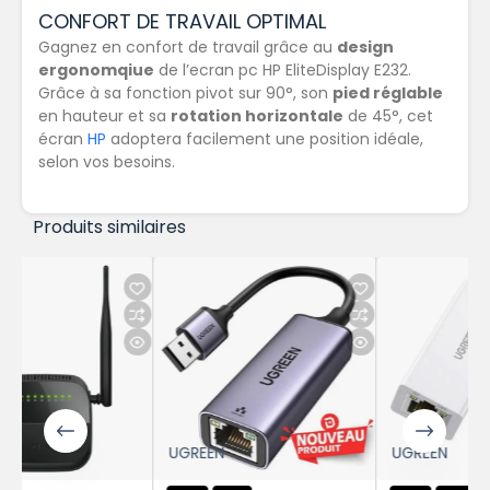
CONFORT DE TRAVAIL OPTIMAL
Gagnez en confort de travail grâce au
design
ergonomqiue
de l’ecran pc HP EliteDisplay E232.
Grâce à sa fonction pivot sur 90°, son
pied réglable
en hauteur et sa
rotation horizontale
de 45°, cet
écran
HP
adoptera facilement une position idéale,
selon vos besoins.
Produits similaires
UGREEN
UGREEN