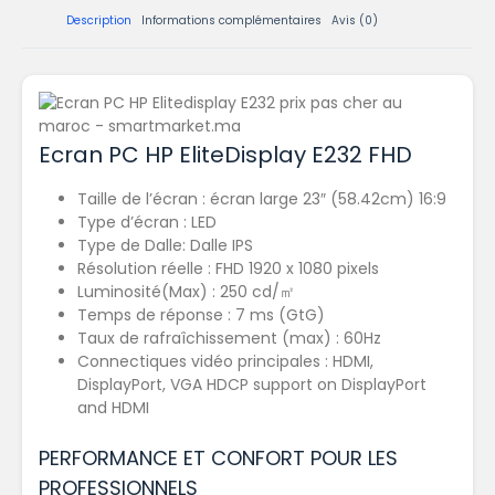
Description
Informations complémentaires
Avis (0)
Ecran PC HP EliteDisplay E232 FHD
Taille de l’écran : écran large 23″ (58.42cm) 16:9
Type d’écran : LED
Type de Dalle: Dalle IPS
Résolution réelle : FHD 1920 x 1080 pixels
Luminosité(Max) : 250 cd/㎡
Temps de réponse : 7 ms (GtG)
Taux de rafraîchissement (max) : 60Hz
Connectiques vidéo principales : HDMI,
DisplayPort, VGA HDCP support on DisplayPort
and HDMI
PERFORMANCE ET CONFORT POUR LES
PROFESSIONNELS