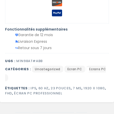
Fonctionnalités supplémentaires
Garantie de 12 mois
Livraison Express
Retour sous 7 jours
UGS :
M1N98AT#ABB
CATÉGORIES :
Uncategorized
Ecran PC
Ecrans PC
ÉTIQUETTES :
IPS
,
60 HZ
,
23 POUCES
,
7 MS
,
1920 X 1080
,
FHD
,
ÉCRAN PC PROFESSIONNEL