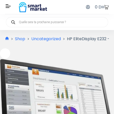
0
DH
Shop
Uncategorized
HP EliteDisplay E232 – L