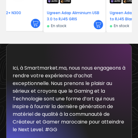
LIMITED
OFFER
LIMITED
OFFER
Ugreen Adap Aliminium USB
Ugreen Adaptateur USB 2.0
3.0 to RJ45 GRIS
to RJ45 Blanc
En stock
En stock
Ici, à Smartmarket.ma, nous nous engageons à
rendre votre expérience d’achat
exceptionnelle. Nous prenons le plaisir au
sérieux et croyons que le Gaming et la
Technologie sont une forme d’art qui nous
inspire à fournir la dernière génération de
matériel de qualité à la communauté de
Créateur et Gamer marocaine pour atteindre
le Next Level. #GG