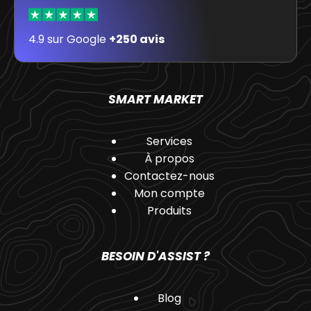
4.9 sur Google
+250 avis
SMART MARKET
Services
À propos
Contactez-nous
Mon compte
Produits
BESOIN D'ASSIST ?
Blog