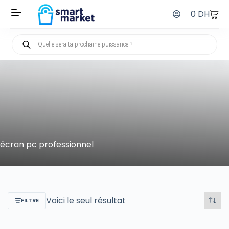
0
DH
écran pc professionnel
Voici le seul résultat
FILTRE