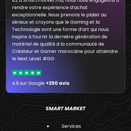
Ici, à Smartmarket.ma, nous nous engageons à
rendre votre expérience d’achat
exceptionnelle. Nous prenons le plaisir au
sérieux et croyons que le Gaming et la
Technologie sont une forme d’art qui nous
inspire à fournir la dernière génération de
matériel de qualité à la communauté de
Créateur et Gamer marocaine pour atteindre
le Next Level. #GG
4.9 sur Google
+250 avis
SMART MARKET
Services