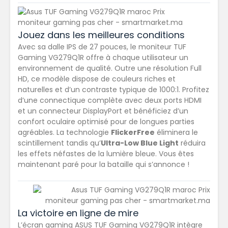
Jouez dans les meilleures conditions
Avec sa dalle IPS de 27 pouces, le moniteur TUF
Gaming VG279Q1R offre à chaque utilisateur un
environnement de qualité. Outre une résolution Full
HD, ce modèle dispose de couleurs riches et
naturelles et d’un contraste typique de 1000:1. Profitez
d’une connectique complète avec deux ports HDMI
et un connecteur DisplayPort et bénéficiez d’un
confort oculaire optimisé pour de longues parties
agréables. La technologie
FlickerFree
éliminera le
scintillement tandis qu’
Ultra-Low Blue Light
réduira
les effets néfastes de la lumière bleue. Vous êtes
maintenant paré pour la bataille qui s’annonce !
La victoire en ligne de mire
L’écran gaming ASUS TUF Gaming VG279Q1R intègre