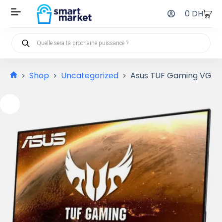
0
DH
Shop
Uncategorized
Asus TUF Gaming VG27