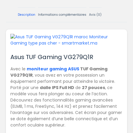
Description
Informations complémentaires
Avis (0)
Asus TUF Gaming VG279Q1R
Avec le
moniteur gaming
ASUS
TUF Gaming
VG279Q1R
, vous avez en votre possession un
équipement performant pour atteindre la victoire.
Porté par une
dalle IPS Full HD
de
27 pouces
, ce
modèle vous fera plonger au coeur de l’action.
Découvrez des fonctionnalités gaming avancées
(ELMB, 1 ms, FreeSync, 144 Hz) et prenez facilement
l’avantage sur vos adversaires. Cet écran pour gamer
se dote également d’une belle connectique et d’un
confort oculaire supérieur.