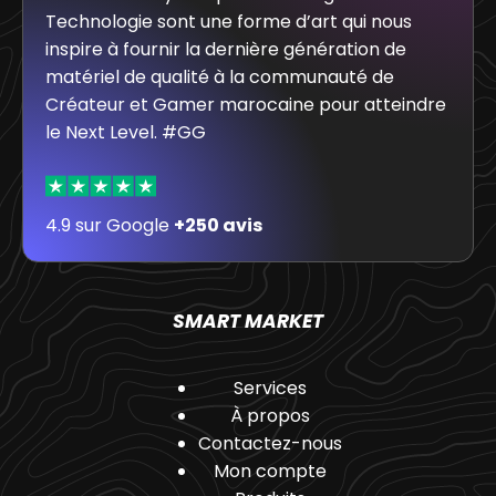
Technologie sont une forme d’art qui nous
inspire à fournir la dernière génération de
matériel de qualité à la communauté de
Créateur et Gamer marocaine pour atteindre
le Next Level. #GG
4.9 sur Google
+250 avis
SMART MARKET
Services
À propos
Contactez-nous
Mon compte