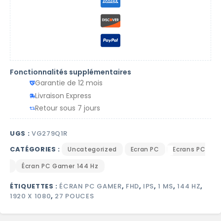
Fonctionnalités supplémentaires
Garantie de 12 mois
Livraison Express
Retour sous 7 jours
UGS :
VG279Q1R
CATÉGORIES :
Uncategorized
Ecran PC
Ecrans PC
Écran PC Gamer 144 Hz
ÉTIQUETTES :
ÉCRAN PC GAMER
,
FHD
,
IPS
,
1 MS
,
144 HZ
,
1920 X 1080
,
27 POUCES