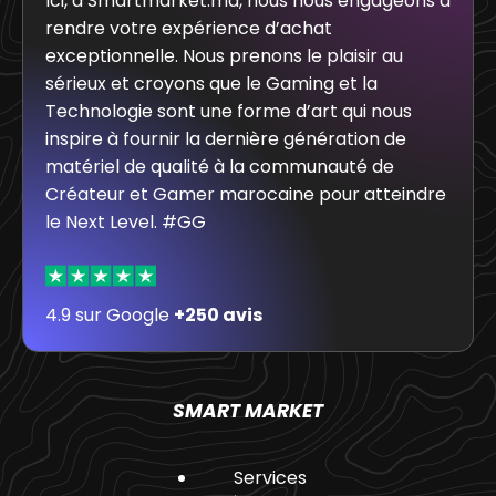
Ici, à Smartmarket.ma, nous nous engageons à
rendre votre expérience d’achat
exceptionnelle. Nous prenons le plaisir au
sérieux et croyons que le Gaming et la
Technologie sont une forme d’art qui nous
inspire à fournir la dernière génération de
matériel de qualité à la communauté de
Créateur et Gamer marocaine pour atteindre
le Next Level. #GG
4.9 sur Google
+250 avis
SMART MARKET
Services