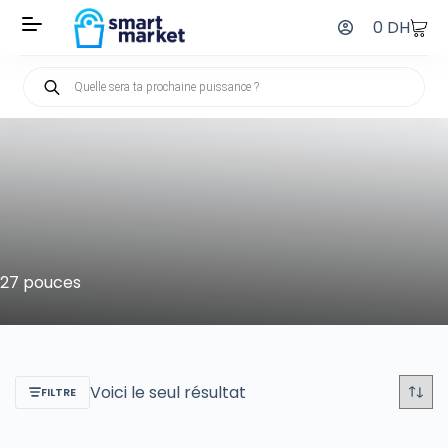
0
DH
27 pouces
Voici le seul résultat
FILTRE