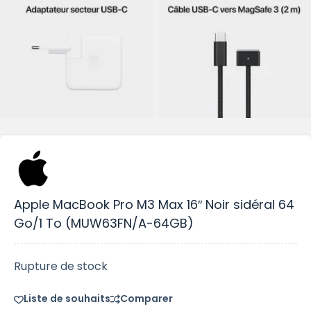
Apple MacBook Pro M3 Max 16″ Noir sidéral 64
Go/1 To (MUW63FN/A-64GB)
Rupture de stock
Liste de souhaits
Comparer