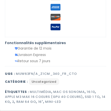
Fonctionnalités supplémentaires
Garantie de 12 mois
Livraison Express
Retour sous 7 jours
UGS :
MUW63FN/A_Z1CM_340_FR_CTO
CATÉGORIE :
Uncategorized
ÉTIQUETTES :
MULTIMÉDIA
,
MAC OS SONOMA
,
16:10
,
APPLE M3 MAX 16 COEURS (GPU 40 COEURS)
,
SSD 1 TO
,
14
KG
,
2
,
RAM 64 GO
,
16"
,
MINI-LED