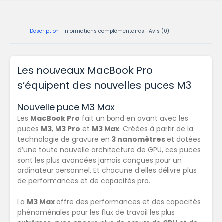
Description
Informations complémentaires
Avis (0)
Les nouveaux MacBook Pro
s’équipent des nouvelles puces M3
Nouvelle puce M3 Max
Les
MacBook Pro
fait un bond en avant avec les
puces
M3
,
M3 Pro
et
M3 Max
. Créées à partir de la
technologie de gravure en
3 nanomètres
et dotées
d’une
toute nouvelle architecture de GPU
, ces puces
sont les plus avancées jamais conçues pour un
ordinateur personnel. Et chacune d’elles délivre plus
de
performances et de capacités pro
.
La
M3 Max
offre
des performances et des capacités
phénoménales
pour les flux de travail les plus