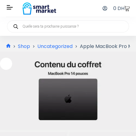
0
DH
Shop
Uncategorized
Apple MacBook Pro M3 