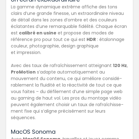
La gamme dynamique extrême affiche des tons
clairs d’une grande finesse, un extra­ordinaire niveau
de détail dans les zones d’ombre et des couleurs
éclatantes d’une remarquable fidélité. Chaque écran
est
calibré en usine
et propose des modes de
référence pro pour tout ce qui est
HDR
: étalonnage
couleur, photographie, design graphique
et impression.
Avec des taux de rafraîchissement atteignant
120 Hz
,
ProMotion
s’adapte automati­quement au
mouvement du contenu, ce qui améliore considé­
rablement la fluidité et la réactivité de tout ce que
vous faites – du défilement d’une simple page web
au gaming de haut vol. Les pros du montage vidéo
peuvent également choisir un taux de rafraî­­chisse­
ment fixe qui s’aligne précisément sur leurs
séquences.
MacOS Sonoma