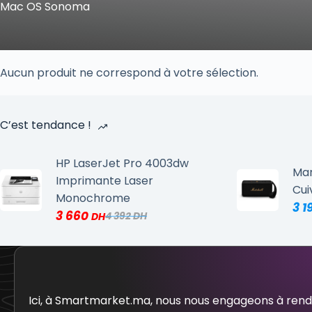
Mac OS Sonoma
Aucun produit ne correspond à votre sélection.
C’est tendance !
HP LaserJet Pro 4003dw
Mar
Imprimante Laser
Cui
Monochrome
3 1
3 660
4 392
Ici, à Smartmarket.ma, nous nous engageons à ren