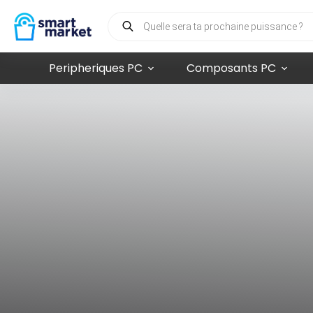
Peripheriques PC
Composants PC