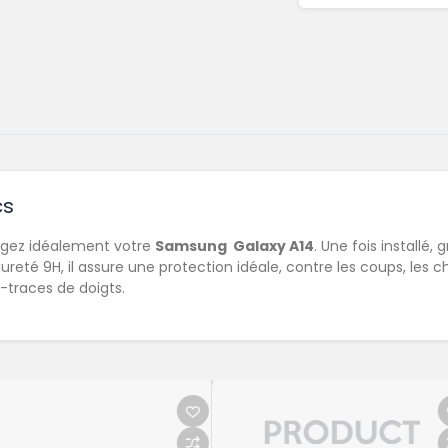
cs
tégez idéalement votre
Samsung Galaxy A14
. Une fois installé, 
eté 9H, il assure une protection idéale, contre les coups, les c
traces de doigts.