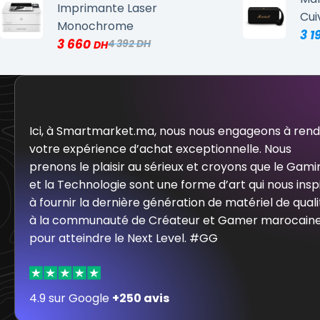
Imprimante Laser
Cui
Monochrome
3 1
3 660
4 392
Ici, à Smartmarket.ma, nous nous engageons à ren
votre expérience d’achat exceptionnelle. Nous
prenons le plaisir au sérieux et croyons que le Gami
et la Technologie sont une forme d’art qui nous insp
à fournir la dernière génération de matériel de quali
à la communauté de Créateur et Gamer marocain
pour atteindre le Next Level. #GG
4.9 sur Google
+250 avis