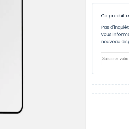
Ce produit 
Pas d'inquié
vous informe
nouveau dis