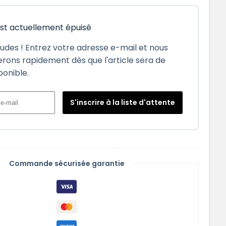
est actuellement épuisé
tudes ! Entrez votre adresse e-mail et nous
rons rapidement dès que l'article sera de
ponible.
S'inscrire à la liste d'attente
Commande sécurisée garantie