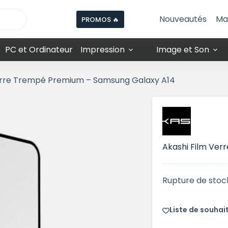
Nouveautés
Ma
PROMOS 🔥
PC et Ordinateur
Impression
Image et Son
erre Trempé Premium – Samsung Galaxy A14
Akashi Film Ve
Rupture de stoc
Liste de souhai