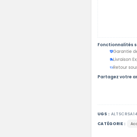
Fonctionnalités 
Garantie d
Livraison E
Retour sous
Partagez votre 
UGS :
ALTSCRSA1
CATÉGORIE :
Ac