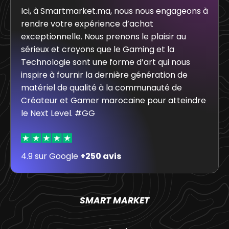
Ici, à Smartmarket.ma, nous nous engageons à
rendre votre expérience d’achat
exceptionnelle. Nous prenons le plaisir au
sérieux et croyons que le Gaming et la
Technologie sont une forme d’art qui nous
inspire à fournir la dernière génération de
matériel de qualité à la communauté de
Créateur et Gamer marocaine pour atteindre
le Next Level. #GG
4.9 sur Google
+250 avis
SMART MARKET