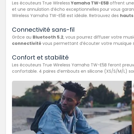
Les écouteurs
True Wireless
Yamaha TW-E5B
offrent une
et une annulation d’écho exceptionnelles
pour vous garant
Wireless Yamaha TW-E5B est idéale. Retrouvez des
hauts
Connectivité sans-fil
Grâce au
Bluetooth 5.2
, vous pourrez diffuser votre mu
connectivité
vous permettant d’écouter votre musique sa
Confort et stabilité
Les écouteurs True Wireless Yamaha TW-E5B feront preu
confortable. 4 paires d’embouts en silicone (XS/S/M/L) son