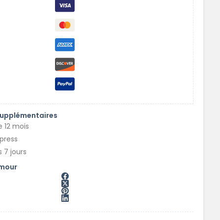
supplémentaires
e 12 mois
xpress
 7 jours
amour