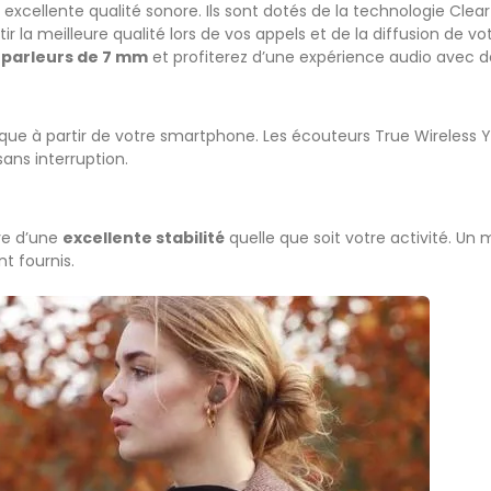
 excellente qualité sonore. Ils sont dotés de la technologie Cle
ir la meilleure qualité lors de vos appels et de la diffusion de 
 parleurs de 7 mm
et profiterez d’une expérience audio avec d
sique à partir de votre smartphone. Les écouteurs True Wireles
ns interruption.
ve d’une
excellente stabilité
quelle que soit votre activité. Un
t fournis.