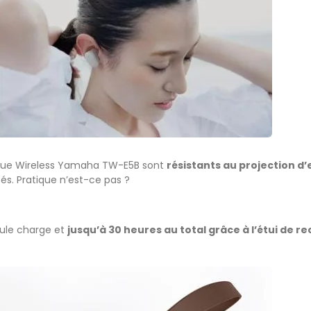
 True Wireless Yamaha TW-E5B sont
résistants au projection d’
és. Pratique n’est-ce pas ?
ule charge et
jusqu’à 30 heures au total grâce à l’étui de r