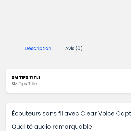
Description
Avis (0)
SM TIPS TITLE
SM Tips Title
Écouteurs sans fil avec Clear Voice Cap
Qualité audio remarquable