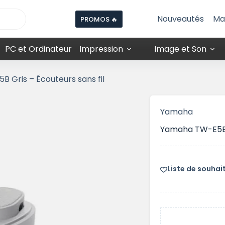
Nouveautés
Ma
PROMOS 🔥
PC et Ordinateur
Impression
Image et Son
 Gris – Écouteurs sans fil
Yamaha
Yamaha TW-E5B G
Liste de souhai