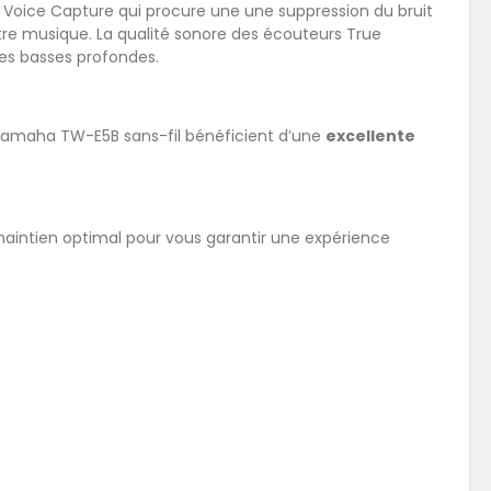
ar Voice Capture qui procure une une suppression du bruit
votre musique. La qualité sonore des écouteurs True
es basses profondes.
s Yamaha TW-E5B sans-fil bénéficient d’une
excellente
 maintien optimal pour vous garantir une expérience