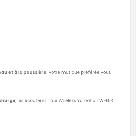
eau et à la poussière
. Votre musique préférée vous
echarge
, les écouteurs True Wireless Yamaha TW-E5B