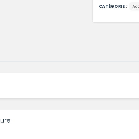
CATÉGORIE :
Ac
ture