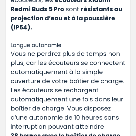
écouteurs, les
écouteurs Xiaomi
Redmi Buds 5 Pro
sont
résistants au
projection d’eau et à la poussière
(IP54).
Longue autonomie
Vous ne perdrez plus de temps non
plus, car les écouteurs se connectent
automatiquement à la simple
ouverture de votre boîtier de charge.
Les écouteurs se rechargent
automatiquement une fois dans leur
boîtier de charge. Vous disposez
d’une autonomie de 10 heures sans
interruption pouvant atteindre
38 heures avec le boîtier de charge
.