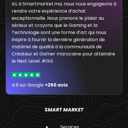
Ici, à Smartmarket.ma, nous nous engageons à
rendre votre expérience d’achat
exceptionnelle. Nous prenons le plaisir au
sérieux et croyons que le Gaming et la
Technologie sont une forme d’art qui nous
inspire à fournir la dernière génération de
matériel de qualité à la communauté de
Créateur et Gamer marocaine pour atteindre
le Next Level. #GG
4.9 sur Google
+250 avis
SMART MARKET
Services