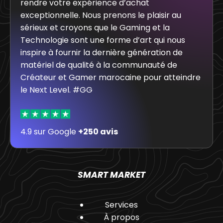
rendre votre expérience d’achat
exceptionnelle. Nous prenons le plaisir au
sérieux et croyons que le Gaming et la
Technologie sont une forme d’art qui nous
inspire à fournir la dernière génération de
matériel de qualité à la communauté de
Créateur et Gamer marocaine pour atteindre
le Next Level. #GG
4.9 sur Google
+250 avis
SMART MARKET
Services
À propos