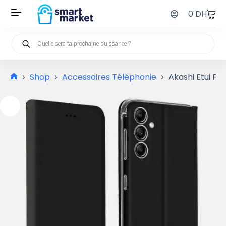
0
DH
Shop
Accessoires Téléphonie
Akashi Etui Fo