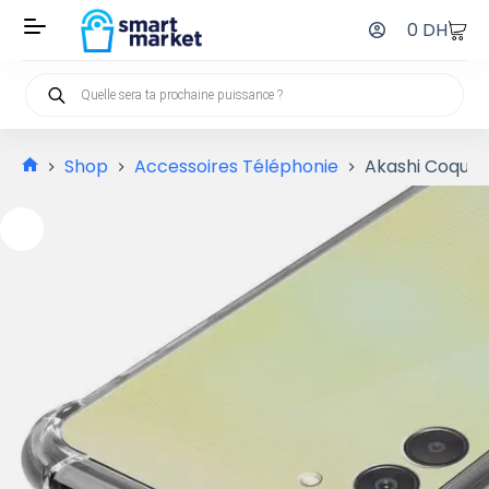
0
DH
Shop
Accessoires Téléphonie
Akashi Coque 