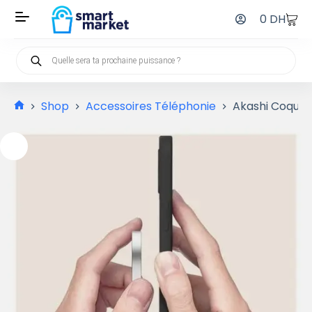
0
DH
Shop
Accessoires Téléphonie
Akashi Coque d