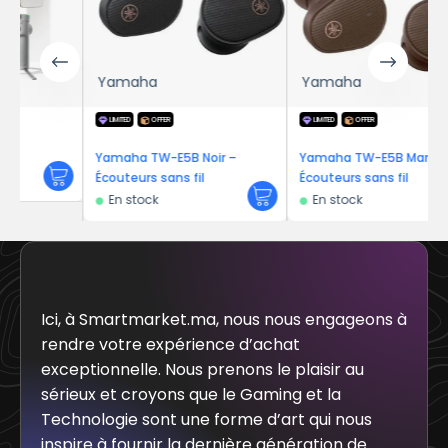
Yamaha
Yamaha
LIMITED
OFFER
LIMITED
OFFER
Yamaha TW-E5B Noir –
Yamaha TW-E5B Marron –
Écouteurs sans fil
Écouteurs sans fil
En stock
En stock
Ici, à Smartmarket.ma, nous nous engageons à
rendre votre expérience d’achat
exceptionnelle. Nous prenons le plaisir au
sérieux et croyons que le Gaming et la
Technologie sont une forme d’art qui nous
inspire à fournir la dernière génération de