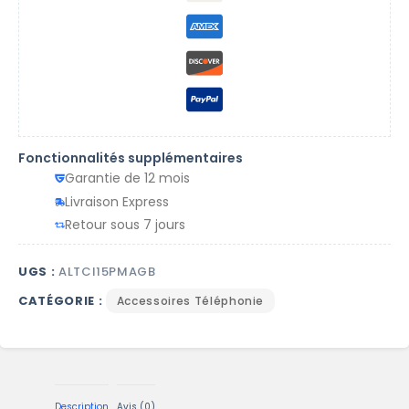
Fonctionnalités supplémentaires
Garantie de 12 mois
Livraison Express
Retour sous 7 jours
UGS :
ALTCI15PMAGB
CATÉGORIE :
Accessoires Téléphonie
Description
Avis (0)