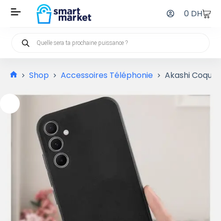
0
DH
Shop
Accessoires Téléphonie
Akashi Coque 