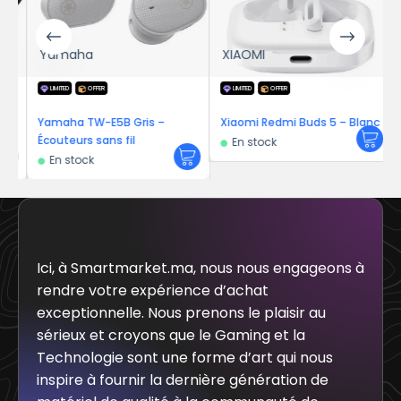
Yamaha
XIAOMI
LIMITED
OFFER
LIMITED
OFFER
Yamaha TW-E5B Gris –
Xiaomi Redmi Buds 5 – Blanc
Écouteurs sans fil
En stock
En stock
Ici, à Smartmarket.ma, nous nous engageons à
rendre votre expérience d’achat
exceptionnelle. Nous prenons le plaisir au
sérieux et croyons que le Gaming et la
Technologie sont une forme d’art qui nous
inspire à fournir la dernière génération de