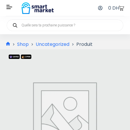
0
DH
Shop
Uncategorized
Produit
LIMITED
OFFER