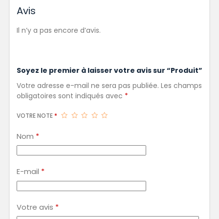
Avis
Il n’y a pas encore d’avis.
Soyez le premier à laisser votre avis sur “Produit”
Votre adresse e-mail ne sera pas publiée.
Les champs
obligatoires sont indiqués avec
*
VOTRE NOTE
*
Nom
*
E-mail
*
Votre avis
*