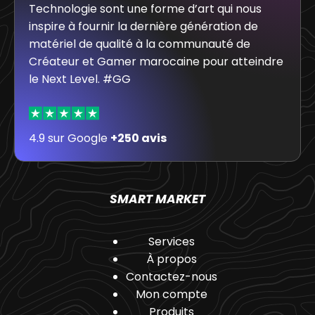
Technologie sont une forme d’art qui nous
inspire à fournir la dernière génération de
matériel de qualité à la communauté de
Créateur et Gamer marocaine pour atteindre
le Next Level. #GG
4.9 sur Google
+250 avis
SMART MARKET
Services
À propos
Contactez-nous
Mon compte
Produits