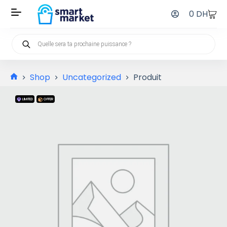
0
DH
Shop
Uncategorized
Produit
LIMITED
OFFER