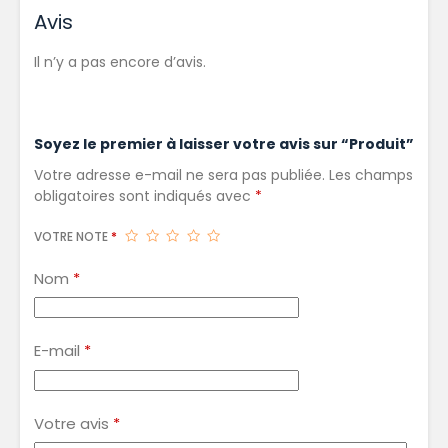
Avis
Il n’y a pas encore d’avis.
Soyez le premier à laisser votre avis sur “Produit”
Votre adresse e-mail ne sera pas publiée.
Les champs
obligatoires sont indiqués avec
*
VOTRE NOTE
*
Nom
*
E-mail
*
Votre avis
*