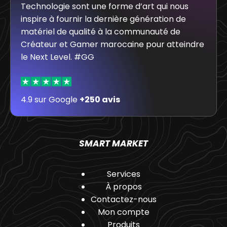
Technologie sont une forme d’art qui nous
inspire à fournir la dernière génération de
matériel de qualité à la communauté de
Créateur et Gamer marocaine pour atteindre
le Next Level. #GG
4.9 sur Google
+250 avis
SMART MARKET
Services
À propos
Contactez-nous
Mon compte
Produits