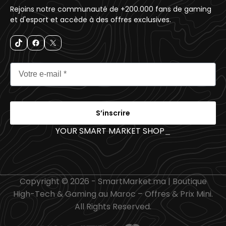
Rejoins notre communauté de +200.000 fans de gaming
et d'esport et accède à des offres exclusives.
S’inscrire
YOUR SMART MARKET SHOP
_
Copyright © 2026 - SmartMarket.ma | Boutique
High-Tech & Gaming au Maroc – Offres & Prix Mini.
All Rights Reserved.