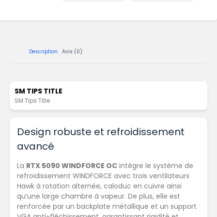
Description
Avis (0)
SM TIPS TITLE
SM Tips Title
Design robuste et refroidissement
avancé
La
RTX 5090 WINDFORCE OC
intègre le système de
refroidissement WINDFORCE avec trois ventilateurs
Hawk à rotation alternée, caloduc en cuivre ainsi
qu’une large chambre à vapeur. De plus, elle est
renforcée par un backplate métallique et un support
VGA anti-fléchissement, garantissant rigidité et