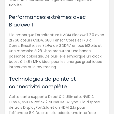
fiabilité.
Performances extrêmes avec
Blackwell
Elle embarque l’architecture NVIDIA Blackwell 2.0 avec
21 760 cœurs CUDA, 680 Tensor Cores et 170 RT
Cores. Ensuite, ses 32 Go de GDDR7 en bus 512 bits et
une mémoire à 28 Gbps procurent une bande
passante colossale. De plus, elle embarque un clock
boost à 2467 MHz, idéal pour les charges graphiques
intensives et le ray tracing.
Technologies de pointe et
connectivité complète
Cette carte supporte DirectX 12 Ultimate, NVIDIA
DLSS 4, NVIDIA Reflex 2 et NVIDIA G‑Sync. Elle dispose
de trois DisplayPort 2.1a et un HDMI 2.1b pour
l’affichage 8 K. De plus, elle adopte une interface