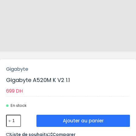
Gigabyte
Gigabyte A520M K V2 1.1
699
DH
En stock
Ajouter au panier
Liste de souhaits
Comparer