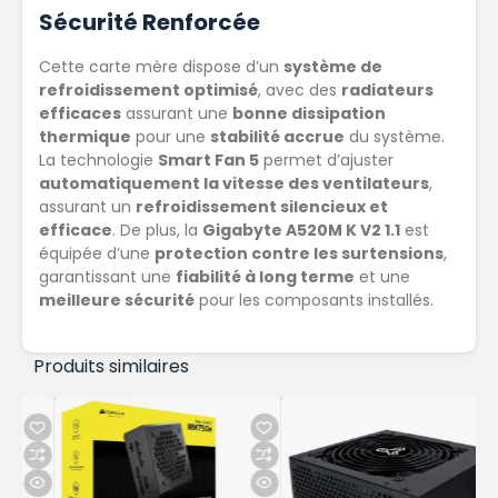
Sécurité Renforcée
Cette carte mère dispose d’un
système de
refroidissement optimisé
, avec des
radiateurs
efficaces
assurant une
bonne dissipation
thermique
pour une
stabilité accrue
du système.
La technologie
Smart Fan 5
permet d’ajuster
automatiquement la vitesse des ventilateurs
,
assurant un
refroidissement silencieux et
efficace
. De plus, la
Gigabyte A520M K V2 1.1
est
équipée d’une
protection contre les surtensions
,
garantissant une
fiabilité à long terme
et une
meilleure sécurité
pour les composants installés.
Produits similaires