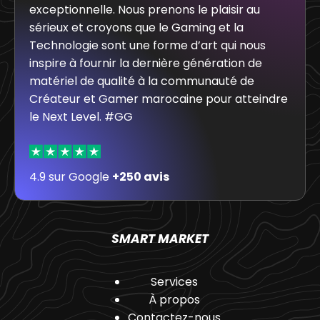
exceptionnelle. Nous prenons le plaisir au
sérieux et croyons que le Gaming et la
Technologie sont une forme d’art qui nous
inspire à fournir la dernière génération de
matériel de qualité à la communauté de
Créateur et Gamer marocaine pour atteindre
le Next Level. #GG
4.9 sur Google
+250 avis
SMART MARKET
Services
À propos
Contactez-nous