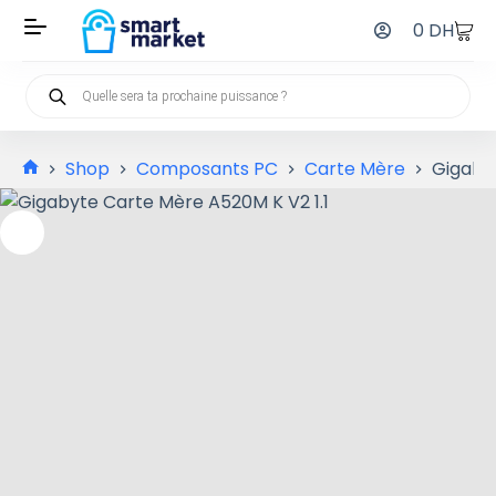
0
DH
Shop
Composants PC
Carte Mère
Gigabyt