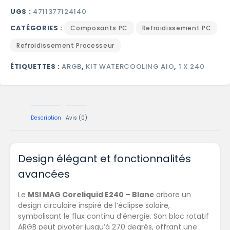
UGS :
4711377124140
CATÉGORIES :
Composants PC
Refroidissement PC
Refroidissement Processeur
ÉTIQUETTES :
ARGB
,
KIT WATERCOOLING AIO
,
1 X 240
Description
Avis (0)
Design élégant et fonctionnalités
avancées
Le
MSI MAG Coreliquid E240 – Blanc
arbore un
design circulaire inspiré de l’éclipse solaire,
symbolisant le flux continu d’énergie. Son bloc rotatif
ARGB peut pivoter jusqu’à 270 degrés, offrant une