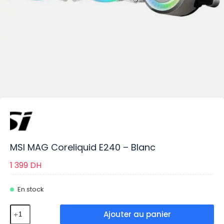
MSI MAG Coreliquid E240 – Blanc
1 399
DH
En stock
Ajouter au panier