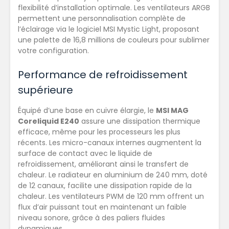
flexibilité d’installation optimale. Les ventilateurs ARGB
permettent une personnalisation complète de
l’éclairage via le logiciel MSI Mystic Light, proposant
une palette de 16,8 millions de couleurs pour sublimer
votre configuration.
Performance de refroidissement
supérieure
Équipé d’une base en cuivre élargie, le
MSI MAG
Coreliquid E240
assure une dissipation thermique
efficace, même pour les processeurs les plus
récents. Les micro-canaux internes augmentent la
surface de contact avec le liquide de
refroidissement, améliorant ainsi le transfert de
chaleur. Le radiateur en aluminium de 240 mm, doté
de 12 canaux, facilite une dissipation rapide de la
chaleur. Les ventilateurs PWM de 120 mm offrent un
flux d’air puissant tout en maintenant un faible
niveau sonore, grâce à des paliers fluides
dynamiques.