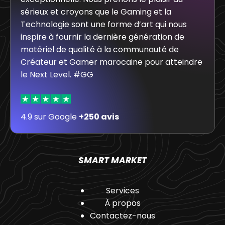
sérieux et croyons que le Gaming et la
Technologie sont une forme d’art qui nous
inspire à fournir la dernière génération de
matériel de qualité à la communauté de
Créateur et Gamer marocaine pour atteindre
le Next Level. #GG
4.9 sur Google
+250 avis
SMART MARKET
Services
À propos
Contactez-nous