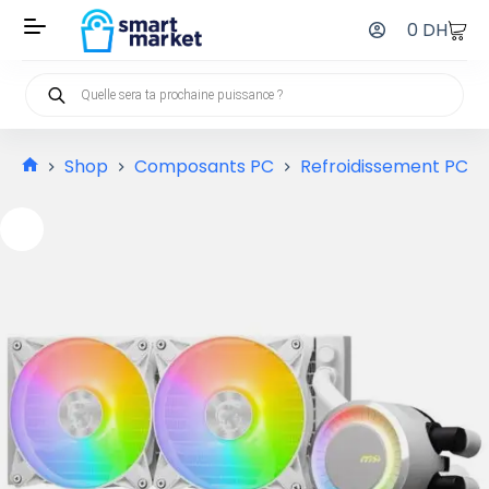
0
DH
Shop
Composants PC
Refroidissement PC