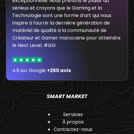
exceptionnelle. Nous prenons le plaisir au
sérieux et croyons que le Gaming et la
Technologie sont une forme d’art qui nous
inspire à fournir la dernière génération de
matériel de qualité à la communauté de
Créateur et Gamer marocaine pour atteindre
le Next Level. #GG
4.9 sur Google
+250 avis
SMART MARKET
Services
À propos
Contactez-nous