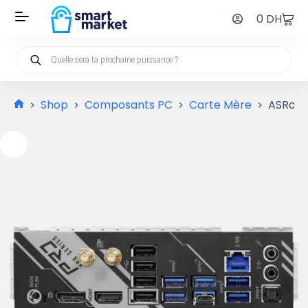
0
DH
Shop
Composants PC
Carte Mère
ASRock