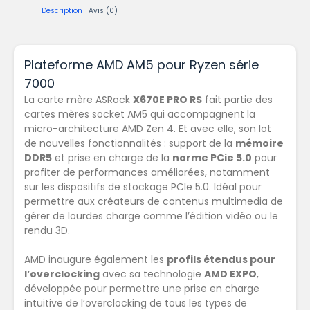
Description
Avis (0)
Plateforme AMD AM5 pour Ryzen série
7000
La carte mère ASRock
X670E PRO RS
fait partie des
cartes mères socket AM5 qui accompagnent la
micro-architecture AMD Zen 4. Et avec elle, son lot
de nouvelles fonctionnalités : support de la
mémoire
DDR5
et prise en charge de la
norme PCie 5.0
pour
profiter de performances améliorées, notamment
sur les dispositifs de stockage PCIe 5.0. Idéal pour
permettre aux créateurs de contenus multimedia de
gérer de lourdes charge comme l’édition vidéo ou le
rendu 3D.
AMD inaugure également les
profils étendus pour
l’overclocking
avec sa technologie
AMD EXPO
,
développée pour permettre une prise en charge
intuitive de l’overclocking de tous les types de