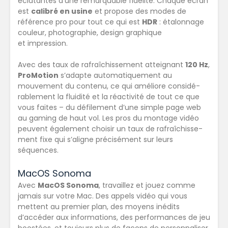
éclatantes d’une remarquable fidélité. Chaque écran
est
calibré en usine
et propose des modes de
référence pro pour tout ce qui est
HDR
: étalonnage
couleur, photographie, design graphique
et impression.
Avec des taux de rafraîchissement atteignant
120 Hz
,
ProMotion
s’adapte automati­quement au
mouvement du contenu, ce qui améliore considé­
rablement la fluidité et la réactivité de tout ce que
vous faites – du défilement d’une simple page web
au gaming de haut vol. Les pros du montage vidéo
peuvent également choisir un taux de rafraî­­chisse­
ment fixe qui s’aligne précisément sur leurs
séquences.
MacOS Sonoma
Avec
MacOS Sonoma
, travaillez et jouez comme
jamais sur votre Mac. Des appels vidéo qui vous
mettent au premier plan, des moyens inédits
d’accéder aux informations, des performances de jeu