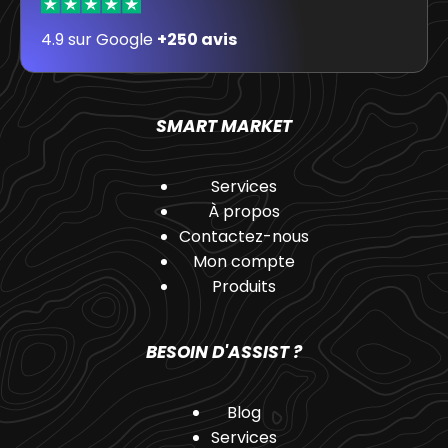
4.9 sur Google
+250 avis
SMART MARKET
Services
À propos
Contactez-nous
Mon compte
Produits
BESOIN D'ASSIST ?
Blog
Services