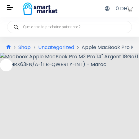
0
DH
Shop
Uncategorized
Apple MacBook Pro M3 