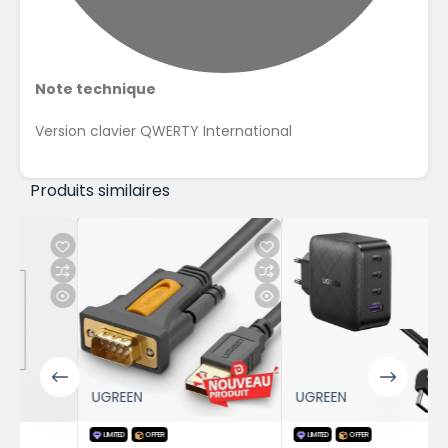
Note technique
Version clavier QWERTY International
Produits similaires
UGREEN
UGREEN
LIMITED
OFFER
LIMITED
OFFER