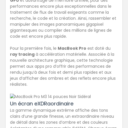
GPU
et davantage de mémoire unifiée, pour des
performances encore plus exceptionnelles
dans le
traitement de flux de travail exigeants comme la
recherche, le code et la création. Ainsi, rassembler et
manipuler des images panoramiques gigapixel
gigantesques ou compiler des millions de lignes de
code est encore plus rapide.
Pour la première fois, le
MacBook Pro
est doté du
ray tracing
à accélération matérielle. Associée à la
nouvelle architecture graphique, cette technologie
permet aux apps pro d’offrir des performances de
rendu jusqu’à
deux fois et demi plus rapides
et aux
jeux d’afficher
des ombres et des reflets encore plus
réalistes
.
Un écran eXDRaordinaire
La gamme dynamique extrême affiche des tons
clairs d’une grande finesse, un extra­ordinaire niveau
de détail dans les zones d’ombre et des couleurs