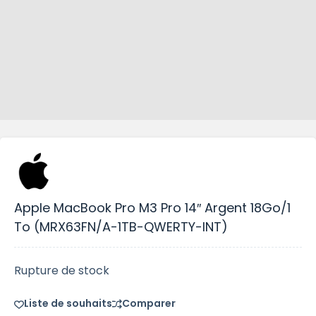
Apple MacBook Pro M3 Pro 14″ Argent 18Go/1
To (MRX63FN/A-1TB-QWERTY-INT)
Rupture de stock
Liste de souhaits
Comparer