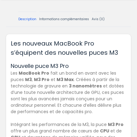
Description
Informations complémentaires
Avis (0)
Les nouveaux MacBook Pro
s’équipent des nouvelles puces M3
Nouvelle puce M3 Pro
Les
MacBook Pro
fait un bond en avant avec les
puces
M3
,
M3 Pro
et
M3 Max
. Créées à partir de la
technologie de gravure en
3 nanomètres
et dotées
d’une
toute nouvelle architecture de GPU
, ces puces
sont les plus avancées jamais conçues pour un
ordinateur personnel. Et chacune d’elles délivre plus
de
performances et de capacités pro
.
Intégrant les performances de la M3, la puce
M3 Pro
offre un plus grand nombre de cœurs de
CPU
et de