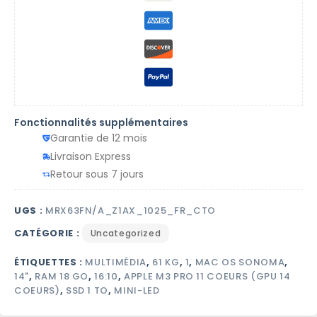
Fonctionnalités supplémentaires
Garantie de 12 mois
Livraison Express
Retour sous 7 jours
UGS :
MRX63FN/A_Z1AX_1025_FR_CTO
CATÉGORIE :
Uncategorized
ÉTIQUETTES :
MULTIMÉDIA
,
61 KG
,
1
,
MAC OS SONOMA
,
14"
,
RAM 18 GO
,
16:10
,
APPLE M3 PRO 11 COEURS (GPU 14
COEURS)
,
SSD 1 TO
,
MINI-LED