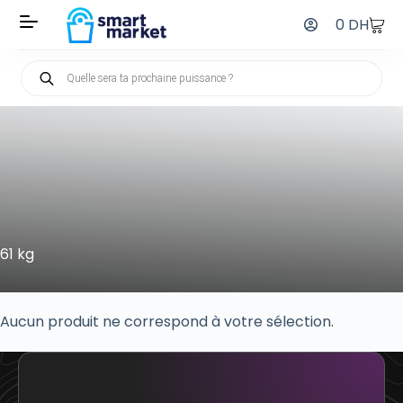
0
DH
61 kg
Aucun produit ne correspond à votre sélection.