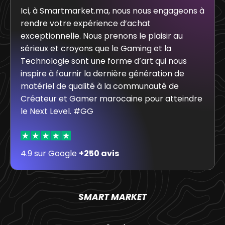
Ici, à Smartmarket.ma, nous nous engageons à
rendre votre expérience d’achat
exceptionnelle. Nous prenons le plaisir au
sérieux et croyons que le Gaming et la
Technologie sont une forme d’art qui nous
inspire à fournir la dernière génération de
matériel de qualité à la communauté de
Créateur et Gamer marocaine pour atteindre
le Next Level. #GG
4.9 sur Google
+250 avis
SMART MARKET