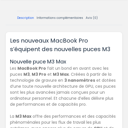
Description
Informations complémentaires
Avis (0)
Les nouveaux MacBook Pro
s’équipent des nouvelles puces M3
Nouvelle puce M3 Max
Les
MacBook Pro
fait un bond en avant avec les
puces
M3
,
M3 Pro
et
M3 Max
. Créées à partir de la
technologie de gravure en
3 nanomètres
et dotées
d’une
toute nouvelle architecture de GPU
, ces puces
sont les plus avancées jamais conçues pour un
ordinateur personnel. Et chacune d’elles délivre plus
de
performances et de capacités pro
.
La
M3 Max
offre
des performances et des capacités
phénoménales
pour les flux de travail les plus