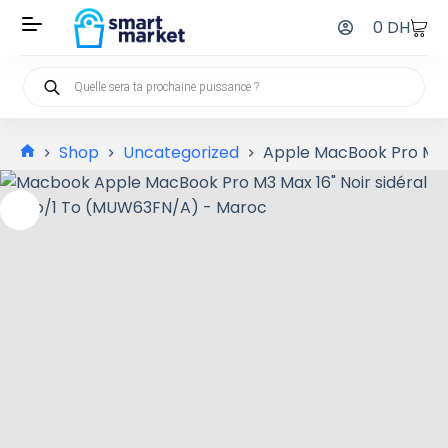
0
DH
Shop
Uncategorized
Apple MacBook Pro M3 