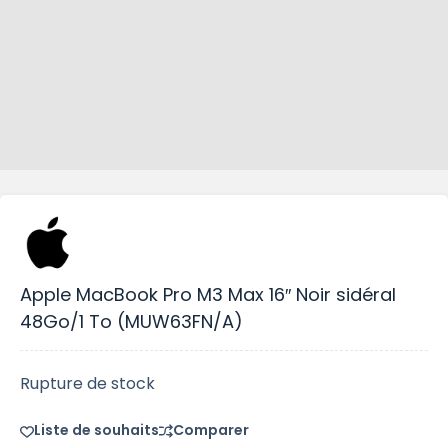
Apple MacBook Pro M3 Max 16″ Noir sidéral
48Go/1 To (MUW63FN/A)
Rupture de stock
Liste de souhaits
Comparer