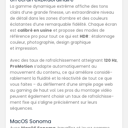
La gamme dynamique extrême affiche des tons
clairs d’une grande finesse, un extra­ordinaire niveau
de détail dans les zones d’ombre et des couleurs
éclatantes d’une remarquable fidélité. Chaque écran
est
calibré en usine
et propose des modes de
référence pro pour tout ce qui est
HDR
: étalonnage
couleur, photographie, design graphique
et impression.
Avec des taux de rafraîchissement atteignant
120 Hz
,
ProMotion
s’adapte automati­quement au
mouvement du contenu, ce qui améliore considé­
rablement la fluidité et la réactivité de tout ce que
vous faites – du défilement d’une simple page web
au gaming de haut vol. Les pros du montage vidéo
peuvent également choisir un taux de rafraî­­chisse­
ment fixe qui s’aligne précisément sur leurs
séquences.
MacOS Sonoma