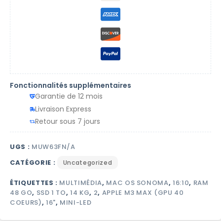
Fonctionnalités supplémentaires
Garantie de 12 mois
Livraison Express
Retour sous 7 jours
UGS :
MUW63FN/A
CATÉGORIE :
Uncategorized
ÉTIQUETTES :
MULTIMÉDIA
,
MAC OS SONOMA
,
16:10
,
RAM
48 GO
,
SSD 1 TO
,
14 KG
,
2
,
APPLE M3 MAX (GPU 40
COEURS)
,
16"
,
MINI-LED