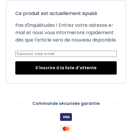
Ce produit est actuellement épuisé
Pas d'inquiétudes ! Entrez votre adresse e-
mail et nous vous informerons rapidement
dès que l'article sera de nouveau disponible.
S'inscrire à la liste d'attente
Commande sécurisée garantie